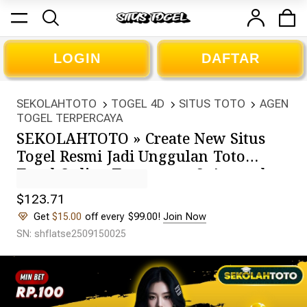
LOGIN
DAFTAR
SEKOLAHTOTO
TOGEL 4D
SITUS TOTO
AGEN
TOGEL TERPERCAYA
SEKOLAHTOTO » Create New Situs
Togel Resmi Jadi Unggulan Toto
Togel Online Terpercaya & Amanah
$123.71
Get
$15.00
off every $99.00!
Join Now
SN: shflatse2509150025