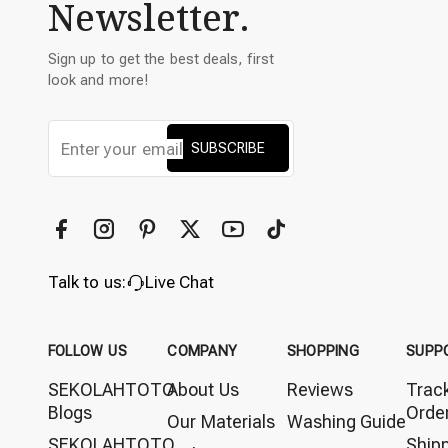
Newsletter.
Sign up to get the best deals, first
look and more!
SUBSCRIBE
Talk to us:
Live Chat
FOLLOW US
COMPANY
SHOPPING
SUPP
SEKOLAHTOTO
About Us
Reviews
Trac
Blogs
Orde
Our Materials
Washing Guide
SEKOLAHTOTO
Ship