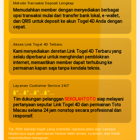
Metode Transaksi Deposit Lengkap
Memudahkan member dengan menyediakan berbagai
opsi transaksi mulai dari transfer bank lokal, e-wallet,
dan QRIS untuk deposit ke akun Togel 4D Anda dengan
cepat.
Akses Link Togel 4D Terbaru
Kami menyediakan deretan Link Togel 4D Terbaru yang
selalu diperbarui untuk menghindari pemblokiran
internet, memastikan member dapat terhubung ke
permainan kapan saja tanpa kendala teknis.
Layanan Customer Service 24/7
˜…â˜…â˜…â˜…
Tim dukungan pelanggan
SEKOLAHTOTO
siap melayani
pertanyaan seputar Link Togel 4D dan permainan Toto
Macau selama 24 jam nonstop secara profesional dan
responsif.
Tip: Pilih bandar togel yang memiliki reputasi jelas dan validasi
terpercaya agar permainan terasa lebih aman, nyaman, dan tidak
menimbulkan keraguan.