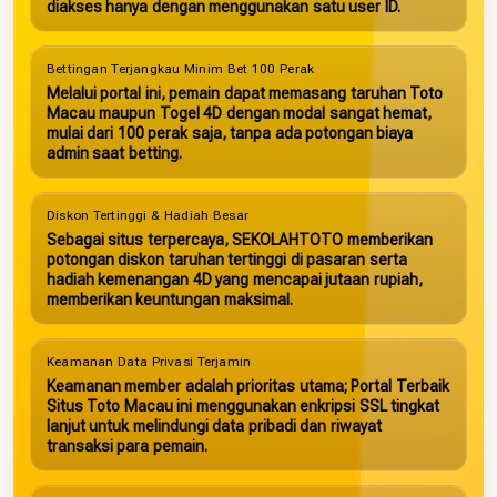
diakses hanya dengan menggunakan satu user ID.
Bettingan Terjangkau Minim Bet 100 Perak
Melalui portal ini, pemain dapat memasang taruhan Toto
Macau maupun Togel 4D dengan modal sangat hemat,
mulai dari 100 perak saja, tanpa ada potongan biaya
admin saat betting.
Diskon Tertinggi & Hadiah Besar
Sebagai situs terpercaya, SEKOLAHTOTO memberikan
potongan diskon taruhan tertinggi di pasaran serta
hadiah kemenangan 4D yang mencapai jutaan rupiah,
memberikan keuntungan maksimal.
Keamanan Data Privasi Terjamin
Keamanan member adalah prioritas utama; Portal Terbaik
Situs Toto Macau ini menggunakan enkripsi SSL tingkat
lanjut untuk melindungi data pribadi dan riwayat
transaksi para pemain.