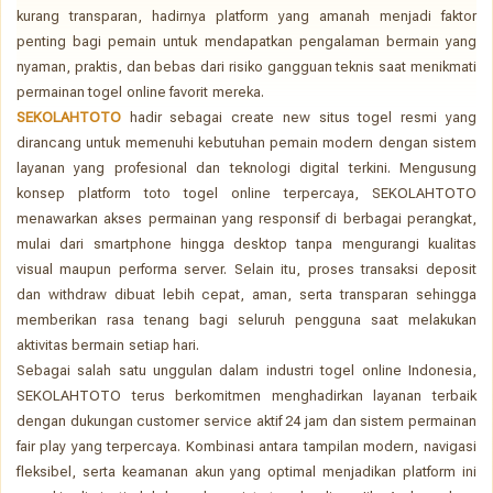
kurang transparan, hadirnya platform yang amanah menjadi faktor
penting bagi pemain untuk mendapatkan pengalaman bermain yang
nyaman, praktis, dan bebas dari risiko gangguan teknis saat menikmati
permainan togel online favorit mereka.
SEKOLAHTOTO
hadir sebagai create new situs togel resmi yang
dirancang untuk memenuhi kebutuhan pemain modern dengan sistem
layanan yang profesional dan teknologi digital terkini. Mengusung
konsep platform toto togel online terpercaya, SEKOLAHTOTO
menawarkan akses permainan yang responsif di berbagai perangkat,
mulai dari smartphone hingga desktop tanpa mengurangi kualitas
visual maupun performa server. Selain itu, proses transaksi deposit
dan withdraw dibuat lebih cepat, aman, serta transparan sehingga
memberikan rasa tenang bagi seluruh pengguna saat melakukan
aktivitas bermain setiap hari.
Sebagai salah satu unggulan dalam industri togel online Indonesia,
SEKOLAHTOTO terus berkomitmen menghadirkan layanan terbaik
dengan dukungan customer service aktif 24 jam dan sistem permainan
fair play yang terpercaya. Kombinasi antara tampilan modern, navigasi
fleksibel, serta keamanan akun yang optimal menjadikan platform ini